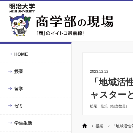
HOME
授業
2023.12.12
「地域活
留学
ャスター
ゼミ
松尾 隆策（担当教員）
学生生活
授業
「地域活性