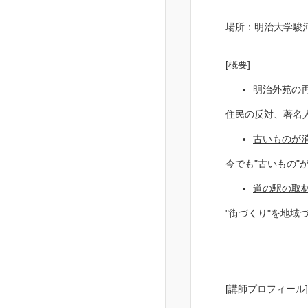
場所：明治大学駿
[概要
]
明治外苑の
住民の反対、著名
古いものが
今でも"古いもの
道の駅の取
"街づくり"を地域
[講師プロフィール
]