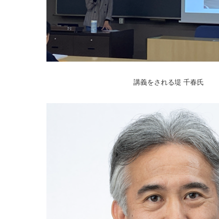
講義をされる堤 千春氏