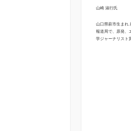
山崎 淑行氏
山口県萩市生まれ
.
報道局で、原発、
学ジャーナリスト