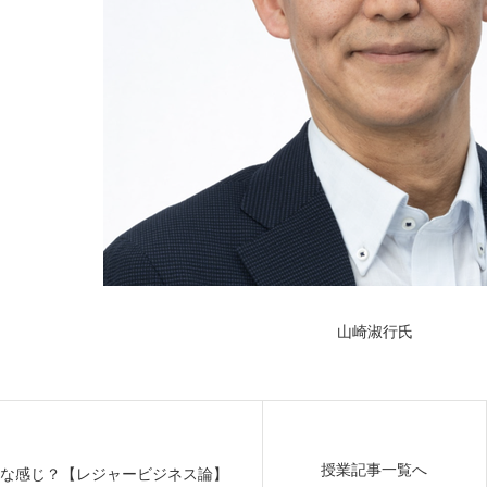
山崎淑行氏
授業記事一覧へ
な感じ？【レジャービジネス論】