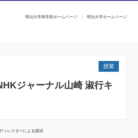
明治大学商学部ホームページ
明治大学ホームページ
授業
HKジャーナル山崎 淑行キ
春ディレクターによる講演