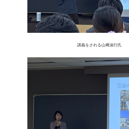
講義をされる山﨑淑行氏