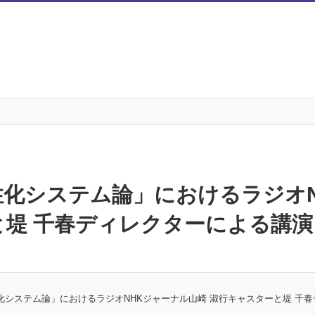
性化システム論」におけるラジオN
と堤 千春ディレクターによる講演
化システム論」におけるラジオNHKジャーナル山崎 淑行キャスターと堤 千