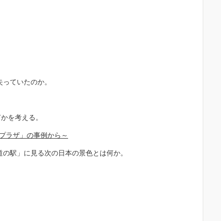
失っていたのか。
何かを考える。
園プラザ」の事例から～
道の駅」に見る次の日本の景色とは何か。