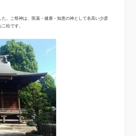
した。ご祭神は、医薬・健康・知恵の神として名高い少彦
お二柱です。