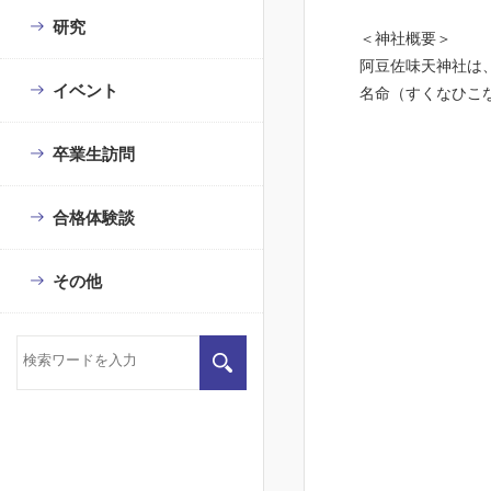
研究
＜神社概要＞
阿豆佐味天神社は
イベント
名命（すくなひこ
卒業生訪問
合格体験談
その他