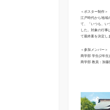
＜ポスター制作＞
江戸時代から地域
て、「いつも、い
した。対象の行事
て最終案を決定し
＜参加メンバー＞
商学部 学生(2年生
商学部 教員：加藤