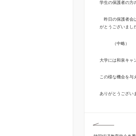
学生の保護者の方
昨日の保護者会
がとうございまし
（中略）
大学には和泉キャ
この様な機会を与
ありがとうござ