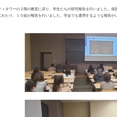
ィタワーの２階の教室に戻り、学生たちの研究報告を行いました。保
にわたり、１０組が報告を行いました。学会でも通用するような報告が
。