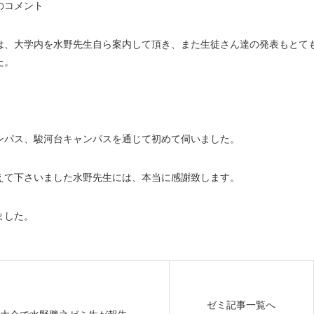
のコメント
は、大学内を水野先生自ら案内して頂き、また生徒さん達の発表もとて
た。
ンパス、駿河台キャンパスを通じて初めて伺いました。
えて下さいました水野先生には、本当に感謝致します。
いました。
ゼミ記事一覧へ