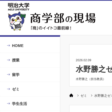
HOME
授業
2026.02.09
水野勝之
留学
水野勝之（担当教員）
ゼミ
ゼミ
水野勝之ゼ
学生生活