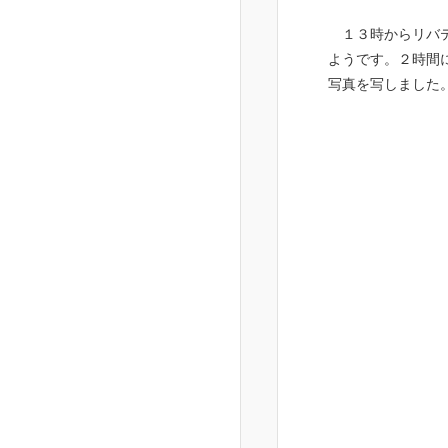
１３時からリバテ
ようです。２時間
写真を写しました