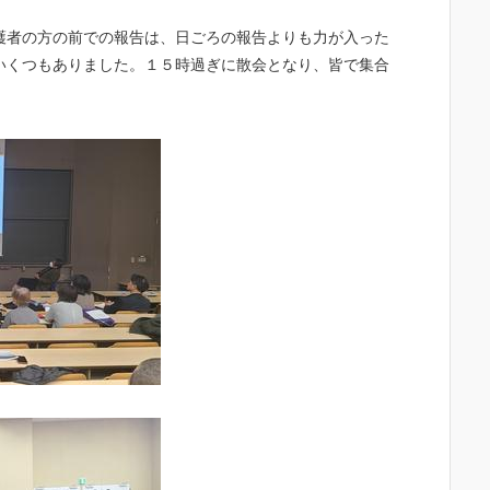
護者の方の前での報告は、日ごろの報告よりも力が入った
いくつもありました。１５時過ぎに散会となり、皆で集合