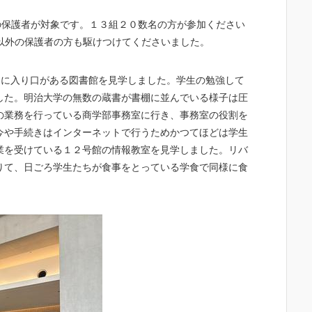
の保護者が対象です。１３組２０数名の方が参加ください
以外の保護者の方も駆けつけてくださいました。
F
に入り口がある図書館を見学しました。学生の勉強して
した。明治大学の無数の蔵書が書棚に並んでいる様子は圧
の業務を行っている商学部事務室に行き、事務室の役割を
今や手続きはインターネットで行うためかつてほどは学生
業を受けている１２号館の情報教室を見学しました。リバ
りて、日ごろ学生たちが食事をとっている学食で同様に食