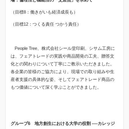
（目標
8
：働きがいも経済成長も）
（目標
12
：つくる責任 つかう責任）
People Tree
、株式会社シール堂印刷、シサム工房に
は、フェアトレードの実践や商品開発の工夫、贈答文
化との関わりについて丁寧にご教示いただきました。
各企業の皆様のご協力により、現場での取り組みや生
産者支援の具体的な姿、そしてフェアトレード商品の
もつ価値について深く学ぶことができました。
グループ
6
地方創生における大学の役割
----
カレッジ