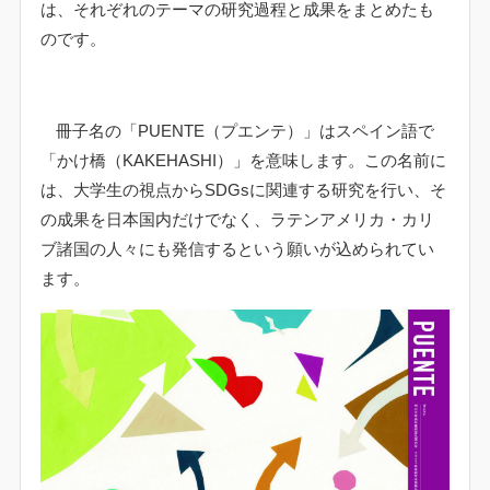
は、それぞれのテーマの研究過程と成果をまとめたも
明治大学商学部ホームページ
のです。
明治大学ホームページ
冊子名の「
PUENTE
（プエンテ）」はスペイン語で
「かけ橋（
KAKEHASHI
）」を意味します。この名前に
は、大学生の視点から
SDGs
に関連する研究を行い、そ
の成果を日本国内だけでなく、ラテンアメリカ・カリ
ブ諸国の人々にも発信するという願いが込められてい
ます。