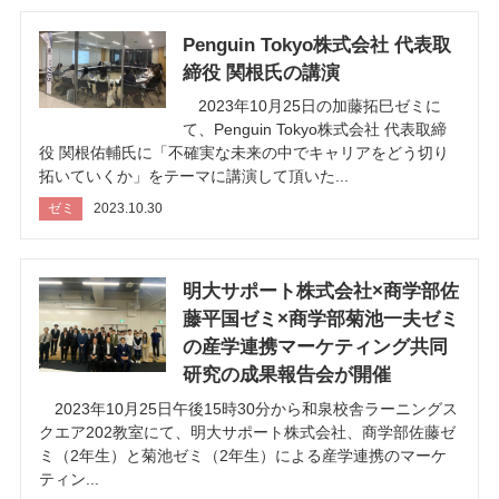
Penguin Tokyo株式会社 代表取
締役 関根氏の講演
2023年10月25日の加藤拓巳ゼミに
て、Penguin Tokyo株式会社 代表取締
役 関根佑輔氏に「不確実な未来の中でキャリアをどう切り
拓いていくか」をテーマに講演して頂いた...
ゼミ
2023.10.30
明大サポート株式会社×商学部佐
藤平国ゼミ×商学部菊池一夫ゼミ
の産学連携マーケティング共同
研究の成果報告会が開催
2023年10月25日午後15時30分から和泉校舎ラーニングス
クエア202教室にて、明大サポート株式会社、商学部佐藤ゼ
ミ（2年生）と菊池ゼミ（2年生）による産学連携のマーケ
ティン...