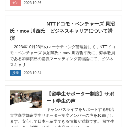
ゼミ
2023.10.26
NTTドコモ・ベンチャーズ 貝沼
氏・mov 川西氏 ビジネスキャリアについて講
演
2023年10月23日のマーケティング管理論にて，NTTドコ
モ・ベンチャーズ 貝沼篤氏・mov 川西哲平氏に、弊学教員
である加藤拓巳の講義マーケティング管理論にて、ビジネ
スキャリ...
授業
2023.10.24
【留学生サポーター制度】サポ
ート学生の声
キャンパスライフをサポートする明治
大学商学部留学生サポーター制度メンバーの声をお届けし
ます。安心して日本へ留学できる情報が満載です。 留学生